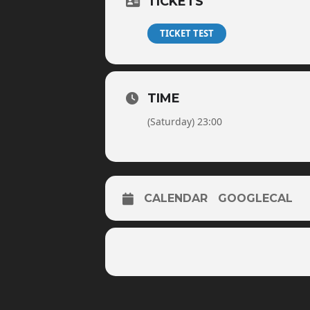
TICKETS
TICKET TEST
TIME
(Saturday) 23:00
CALENDAR
GOOGLECAL