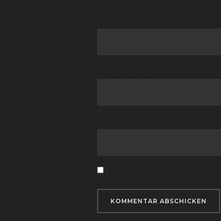
Name:
E-Mail Adresse:
Website:
Meinen Namen, E-Mail und Website