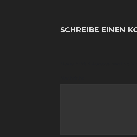
SCHREIBE EINEN 
Deine E-Mail-Adresse wird nicht v
Nachricht: