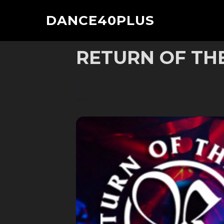
Zu
DANCE40PLUS
Inhalten
springen
RETURN OF THE
11
MAY