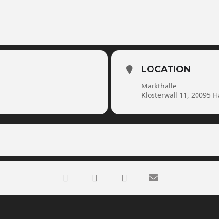
LOCATION
Markthalle
Klosterwall 11, 20095