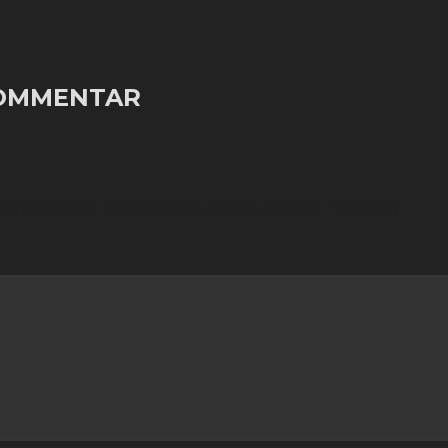
KOMMENTAR
eröffentlicht.
Erforderliche Felder sind mit
*
markiert