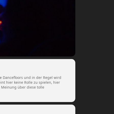
ere Dancefloors und in der Regel wird
nt hier keine Rolle zu spielen, hier
 Meinung über diese tolle