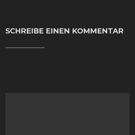
SCHREIBE EINEN KOMMENTAR
Deine E-Mail-Adresse wird nicht veröffentlicht.
Erforderliche Felder sind mit
*
markiert
Nachricht: