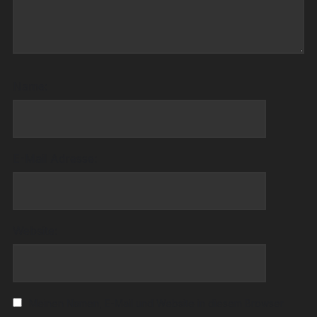
Name:
E-Mail Adresse:
Website:
Meinen Namen, E-Mail und Website in diesem Browser