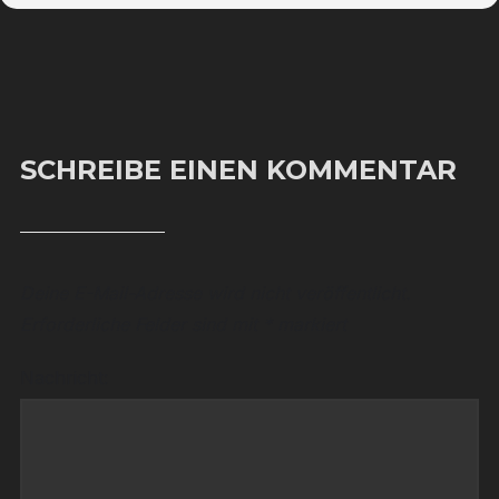
SCHREIBE EINEN KOMMENTAR
Deine E-Mail-Adresse wird nicht veröffentlicht.
Erforderliche Felder sind mit
*
markiert
Nachricht: