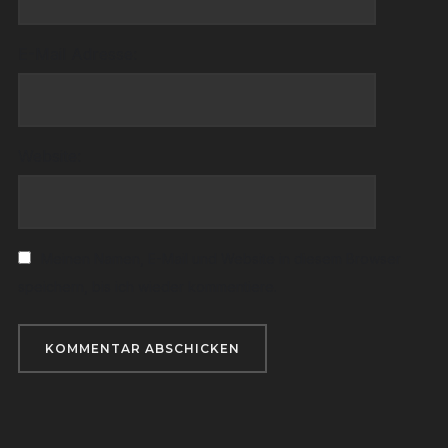
E-Mail Adresse:
Website:
Meinen Namen, E-Mail und Website in diesem Browser
speichern, bis ich wieder kommentiere.