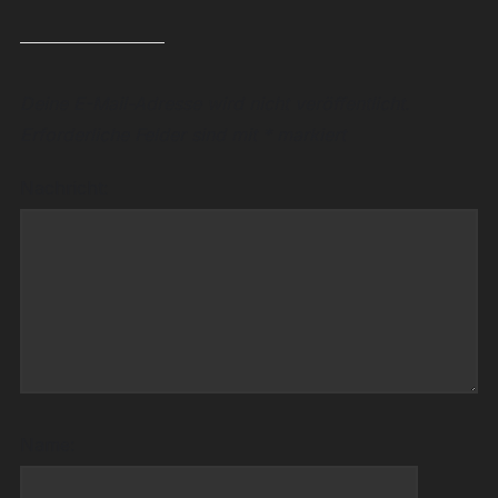
Deine E-Mail-Adresse wird nicht veröffentlicht.
Erforderliche Felder sind mit
*
markiert
Nachricht:
Name: