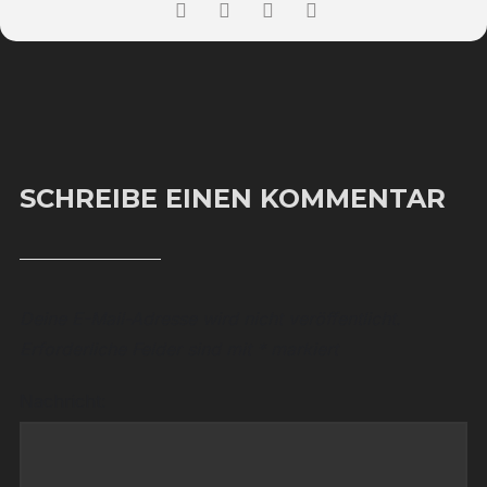
SCHREIBE EINEN KOMMENTAR
Deine E-Mail-Adresse wird nicht veröffentlicht.
Erforderliche Felder sind mit
*
markiert
Nachricht: