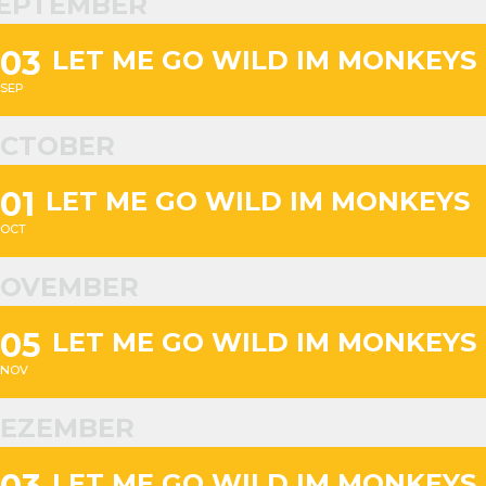
EPTEMBER
03
LET ME GO WILD IM MONKEYS
SEP
CTOBER
01
LET ME GO WILD IM MONKEYS
OCT
OVEMBER
05
LET ME GO WILD IM MONKEYS
NOV
EZEMBER
LET ME GO WILD IM MONKEYS